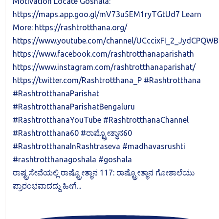
ರಾಷ್ಟ್ರಸೇವೆಯಲ್ಲಿ ರಾಷ್ಟ್ರೋತ್ಥಾನ 117: ರಾಷ್ಟ್ರೋತ್ಥಾನ ಗೋಶಾಲೆಯು
ಪ್ರಾರಂಭವಾದದ್ದು ಹೀಗೆ...