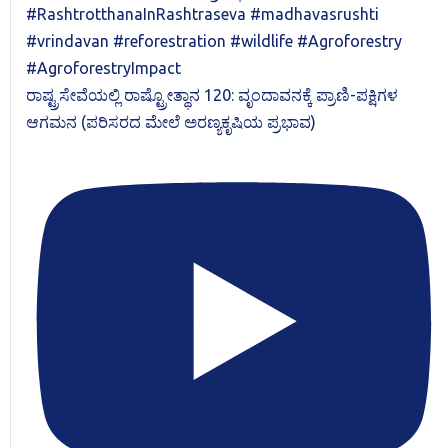
ರಾಷ್ಟ್ರಸೇವೆಯಲ್ಲಿ ರಾಷ್ಟ್ರೋತ್ಥಾನ 120: ವೃಂದಾವನಕ್ಕೆ ಪ್ರಾಣಿ-ಪಕ್ಷಿಗಳ
ಆಗಮನ (ಪರಿಸರದ ಮೇಲೆ ಅರಣ್ಯಕೃಷಿಯ ಪ್ರಭಾವ)