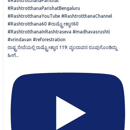
ರಾಷ್ಟ್ರಸೇವೆಯಲ್ಲಿ ರಾಷ್ಟ್ರೋತ್ಥಾನ 119: ವೃಂದಾವನ ರೂಪುಗೊಂಡಿದ್ದು
ಹೀಗೆ...