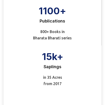
1100
+
Publications
800+ Books in
Bharata Bharati series
15
k+
Saplings
in 35 Acres
from 2017