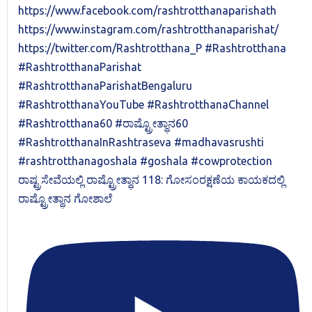
ರಾಷ್ಟ್ರಸೇವೆಯಲ್ಲಿ ರಾಷ್ಟ್ರೋತ್ಥಾನ 118: ಗೋಸಂರಕ್ಷಣೆಯ ಕಾಯಕದಲ್ಲಿ
ರಾಷ್ಟ್ರೋತ್ಥಾನ ಗೋಶಾಲೆ