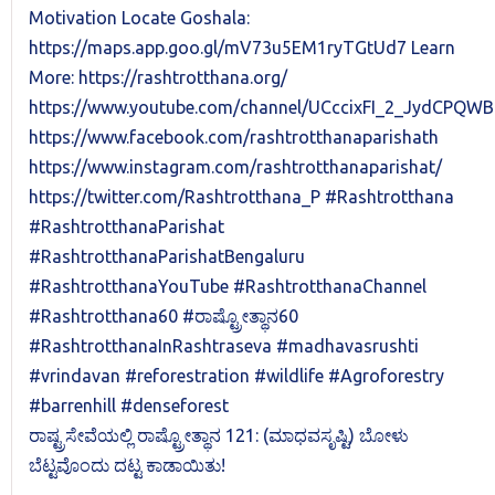
ರಾಷ್ಟ್ರಸೇವೆಯಲ್ಲಿ ರಾಷ್ಟ್ರೋತ್ಥಾನ 121: (ಮಾಧವಸೃಷ್ಟಿ) ಬೋಳು
ಬೆಟ್ಟವೊಂದು ದಟ್ಟ ಕಾಡಾಯಿತು!