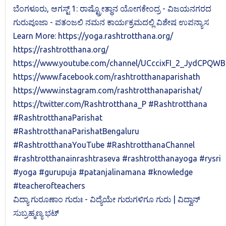
ವಿದ್ಯಾ ಗುರೂಣಾಂ ಗುರುಃ - ವಿದ್ಯೆಯೇ ಗುರುಗಳಿಗೂ ಗುರು | ವಿದ್ವಾನ್
ಸುಬ್ರಹ್ಮಣ್ಯ ಭಟ್