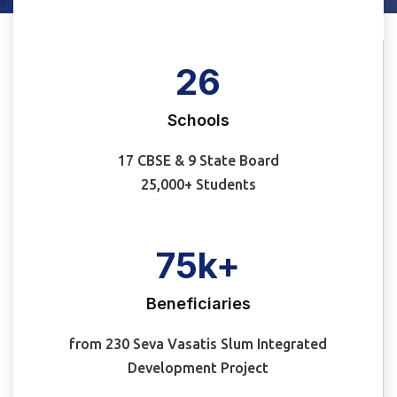
26
Schools
17 CBSE & 9 State Board
25,000+ Students
75
k+
Beneficiaries
from 230 Seva Vasatis Slum Integrated
Development Project