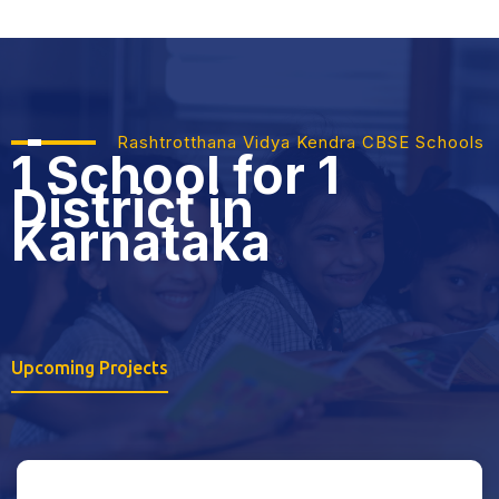
Rashtrotthana Vidya Kendra CBSE Schools
1 School for 1
District
in
Karnataka
Upcoming Projects