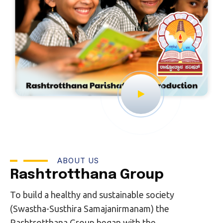
ABOUT US
Rashtrotthana Group
To build a healthy and sustainable society
(Swastha-Susthira Samajanirmanam) the
Rashtrotthana Group began with the