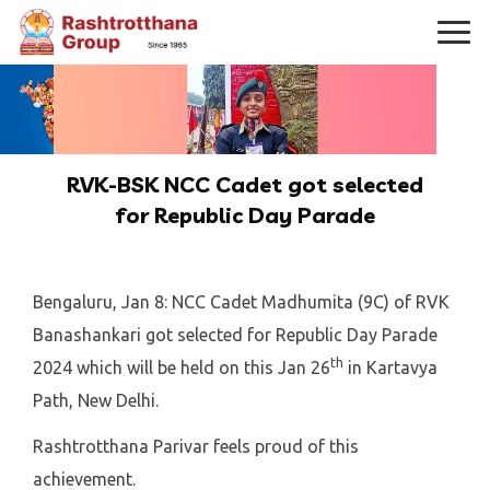
RVK-BSK NCC Cadet got selected
for Republic Day Parade
Bengaluru, Jan 8: NCC Cadet Madhumita (9C) of RVK
Banashankari got selected for Republic Day Parade
th
2024 which will be held on this Jan 26
in Kartavya
Path, New Delhi.
Rashtrotthana Parivar feels proud of this
achievement.