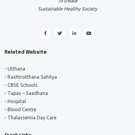
To create
Sustainable Healthy Society
Related Website
- Utthana
- Rashtrotthana Sahitya
- CBSE Schools
- Tapas – Saadhana
- Hospital
- Blood Centre
- Thalassemia Day Care