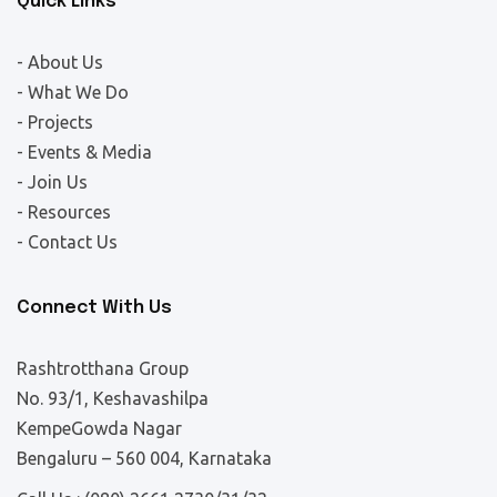
Quick Links
- About Us
- What We Do
- Projects
- Events & Media
- Join Us
- Resources
- Contact Us
Connect With Us
Rashtrotthana Group
No. 93/1, Keshavashilpa
KempeGowda Nagar
Bengaluru – 560 004, Karnataka