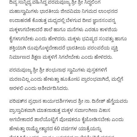
ದಿವ್ಯ ಸಾನ್ನಿಧ್ಯ ವಹಿಸಿದ್ದ ಪರಮಪೂಜ್ಯ ಶ್ರೀ ಶ್ರೀ ಸಿದ್ಧಲಿಂಗ
ಮಹಾಸ್ವಾಮಿಗಳು ಭಾರತೀಯ ಜೀವವಿಮಾ ನಿಗಮದ ಲಾಂಛನದ
ಉದಾಹರಣೆ ಕೊಡುತ್ತ ಮಧ್ಯದಲ್ಲಿ ಬೆಳಗುವ ದೀಪ ಜ್ಞಾನಸಂಪನ್ನ
ಮಕ್ಕಳಾಗಬೇಕಾದರೆ ಶಾಲೆ ಹಾಗೂ ಮನೆಗಳು ಎರಡೂ ಕಾಳಜಿಯ
ಕೈಗಳಾಗಬೇಕು ಎಂದು ಹೇಳಿದರು. ಮಕ್ಕಳು ಭವಿಷ್ಯದ ಸಂಪತ್ತು ಹಾಗೂ
ಶಕ್ತಿಯಾಗಿ ರೂಪುಗೊಳ್ಳಬೇಕಾದರೆ ಭಾರತೀಯ ಪರಂಪರೆಯ ವ್ಯಕ್ತಿ
ನಿರ್ಮಾಣದ ಶಿಕ್ಷಣ ಮಕ್ಕಳಿಗೆ ಸಿಗಲೇಬೇಕು ಎಂದು ಹೇಳಿದರು.
ಪರಮಪೂಜ್ಯ ಶ್ರೀ ಶ್ರೀ ಶಂಭುನಾಥ ಸ್ವಾಮಿಗಳು ಪುಸ್ತಕಗಳಿಗೆ
ಮರಣವಿಲ್ಲ ಎಂದು ಹೇಳುತ್ತಾ ಹೂತೋಟ ಪ್ರಾರಂಭವಾಗಿದೆ, ಮಲ್ಲಿಗೆ
ಅರಳಲಿ ಎಂದು ಆಶೀರ್ವದಿಸಿದರು.
ಪರಿಷತ್‍ನ ಪ್ರಧಾನ ಕಾರ್ಯದರ್ಶಿಗಳಾದ ಶ್ರೀ ನಾ. ದಿನೇಶ್‍ ಹೆಗ್ಡೆಯವರು
ಪ್ರಾಸ್ತಾವಿಕವಾಗಿ ಮಾತನಾಡುತ್ತ ಮಕ್ಕಳ ಸರ್ವಾಂಗೀಣ ವಿಕಾಸ
ಆಗಬೇಕಾದರೆ ಶಾಲೆಯೊಟ್ಟಿಗೆ ಪೋಷಕರೂ ಕೈಜೋಡಿಸಬೇಕು ಎಂದು
ಹೇಳುತ್ತಾ ರಾಷ್ಟ್ರೋತ್ಥಾನದ 60 ವರ್ಷಗಳ ಯಾತ್ರೆಯನ್ನು