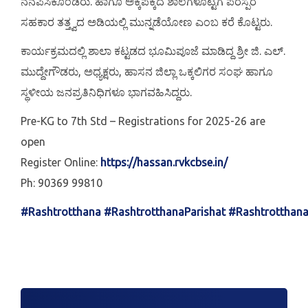
ನೆನಪಿಸಿಕೊಂಡರು. ಹಾಗೂ ಅಕ್ಕಪಕ್ಕದ ಶಾಲೆಗಳೊಟ್ಟಿಗೆ ಪರಸ್ಪರ
ಸಹಕಾರ ತತ್ತ್ವದ ಅಡಿಯಲ್ಲಿ ಮುನ್ನಡೆಯೋಣ ಎಂಬ ಕರೆ ಕೊಟ್ಟರು.
ಕಾರ್ಯಕ್ರಮದಲ್ಲಿ ಶಾಲಾ ಕಟ್ಟಡದ ಭೂಮಿಪೂಜೆ ಮಾಡಿದ್ದ ಶ್ರೀ ಜಿ. ಎಲ್.
ಮುದ್ದೇಗೌಡರು, ಅಧ್ಯಕ್ಷರು, ಹಾಸನ ಜಿಲ್ಲಾ ಒಕ್ಕಲಿಗರ ಸಂಘ ಹಾಗೂ
ಸ್ಥಳೀಯ ಜನಪ್ರತಿನಿಧಿಗಳೂ ಭಾಗವಹಿಸಿದ್ದರು.
Pre-KG to 7th Std – Registrations for 2025-26 are
open
Register Online:
https://hassan.rvkcbse.in/
Ph: 90369 99810
#Rashtrotthana
#RashtrotthanaParishat
#Rashtrotthan