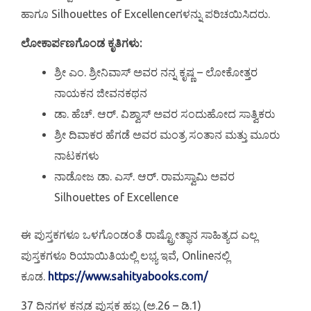
ಹಾಗೂ Silhouettes of Excellenceಗಳನ್ನು ಪರಿಚಯಿಸಿದರು.
ಲೋಕಾರ್ಪಣಗೊಂಡ ಕೃತಿಗಳು:
ಶ್ರೀ ಎಂ. ಶ್ರೀನಿವಾಸ್ ಅವರ ನನ್ನ ಕೃಷ್ಣ – ಲೋಕೋತ್ತರ
ನಾಯಕನ ಜೀವನಕಥನ
ಡಾ. ಹೆಚ್. ಆರ್. ವಿಶ್ವಾಸ್ ಅವರ ಸಂದುಹೋದ ಸಾತ್ವಿಕರು
ಶ್ರೀ ದಿವಾಕರ ಹೆಗಡೆ ಅವರ ಮಂತ್ರ ಸಂತಾನ ಮತ್ತು ಮೂರು
ನಾಟಕಗಳು
ನಾಡೋಜ ಡಾ. ಎಸ್. ಆರ್. ರಾಮಸ್ವಾಮಿ ಅವರ
Silhouettes of Excellence
ಈ ಪುಸ್ತಕಗಳೂ ಒಳಗೊಂಡಂತೆ ರಾಷ್ಟ್ರೋತ್ಥಾನ ಸಾಹಿತ್ಯದ ಎಲ್ಲ
ಪುಸ್ತಕಗಳೂ ರಿಯಾಯಿತಿಯಲ್ಲಿ ಲಭ್ಯ ಇವೆ, Onlineನಲ್ಲಿ
ಕೂಡ.
https://www.sahityabooks.com/
37 ದಿನಗಳ ಕನ್ನಡ ಪುಸ್ತಕ ಹಬ್ಬ (ಅ.26 – ಡಿ.1)