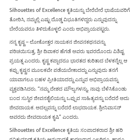
Silhouettes of Excellence ಕೃತಿಯನ್ನು ಬೇರೆಬೇರೆ ಭಾಷೆಯವರಿಗೆ
ತೋರಿಸಿ, ನಮ್ಮಲ್ಲಿ ಎಷ್ಟು ದೊಡ್ಡ ವಿಭೂತಿಗಳಿದ್ದರು ಎನ್ನುವುದನ್ನು
ಬೇರೆಯವರೂ ತಿಳಿದುಕೊಳ್ಳಲಿ ಎಂದು ಅಭಿಪ್ರಾಯಪಟ್ಟರು.
ನನ್ನ ಕೃಷ್ಣ – ಲೋಕೋತ್ತರ ನಾಯಕನ ಜೀವನಕಥನವನ್ನು
ಪರಿಚಯಿಸುತ್ತ, ಶ್ರೀ ದಿವಾಕರ ಹೆಗಡೆ ಅವರು ಇವರದೊಂದು ವಿಶಿಷ್ಟ
ಪ್ರಯತ್ನ ಎಂದರು. ಕೃಷ್ಣ ಕಪ್ಪಾದರೂ ಭಾರತದ ಕುರಿತಾದ ಬೆಳಕನ್ನೆಲ್ಲ ಆ
ಕಪ್ಪು ಕೃಷ್ಣನ ಮೂಲಕವೇ ಪಡೆಯಬೇಕಾದದ್ದು ಎನ್ನುವುದು ತನಗೆ
ಯಾವಾಗಲೂ ಬಹಳ ಪ್ರೀತಿಯಾದದ್ದು ಎನ್ನುವ ಅಭಿಪ್ರಾಯವನ್ನು
ವ್ಯಕ್ತಪಡಿಸಿದರು. “ನಮ್ಮ ದೇಶದ ಮೌಲ್ಯಗಳನ್ನು, ನಾವು ಬೆಳೆಸಿಕೊಂಡು
ಬಂದ ಸುಸ್ಥಿರ ಜೀವನಶೈಲಿಯನ್ನು ಒಪ್ಪುವ ಸಾಹಿತ್ಯವನ್ನು ಬರೆದರೆ ಅದು
ಜೀವದಾಯಕ. ಅದಲ್ಲವನ್ನು ಬರೆದರೆ ಲಾಭದಾಯಕ. ಶ್ರೀನಿವಾಸನ್
ಅವರದು ಜೀವದಾಯಕ ಕೃಷಿ” ಎಂದರು.
Silhouettes of Excellence ಕೃತಿಯ ಸಂಪಾದಕರಾದ ಶ್ರೀ ಹರಿ
ರವಿಕುಮಾರ್ ಕೃತಿಯ ಅನುವಾದಕ್ಕೆ ಕಾರಣರಾದ ಎಲ್ಲರಿಗೂ, ಹಾಗೂ