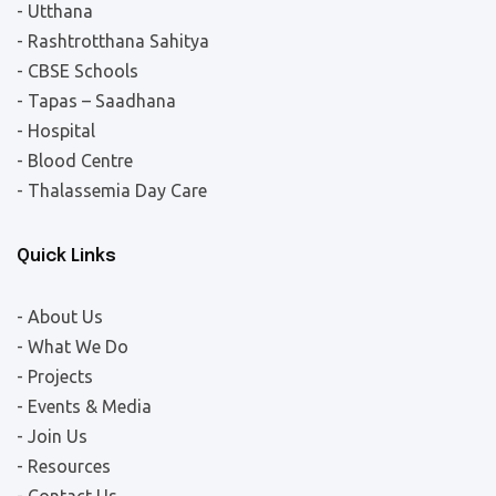
- Utthana
- Rashtrotthana Sahitya
- CBSE Schools
- Tapas – Saadhana
- Hospital
- Blood Centre
- Thalassemia Day Care
Quick Links
- About Us
- What We Do
- Projects
- Events & Media
- Join Us
- Resources