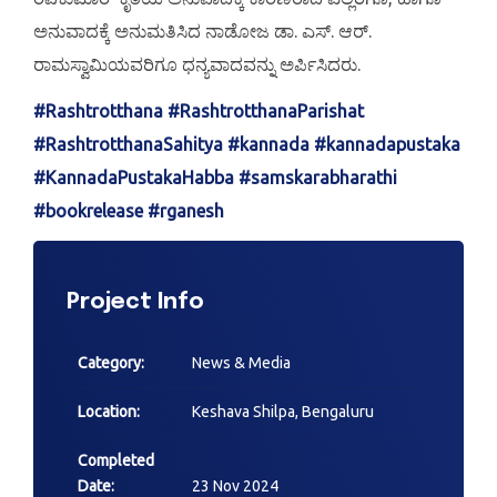
ಅನುವಾದಕ್ಕೆ ಅನುಮತಿಸಿದ ನಾಡೋಜ ಡಾ. ಎಸ್. ಆರ್.
ರಾಮಸ್ವಾಮಿಯವರಿಗೂ ಧನ್ಯವಾದವನ್ನು ಅರ್ಪಿಸಿದರು.
#Rashtrotthana
#RashtrotthanaParishat
#RashtrotthanaSahitya
#kannada
#kannadapustaka
#KannadaPustakaHabba
#samskarabharathi
#bookrelease
#rganesh
Project Info
Category:
News & Media
Location:
Keshava Shilpa, Bengaluru
Completed
Date:
23 Nov 2024