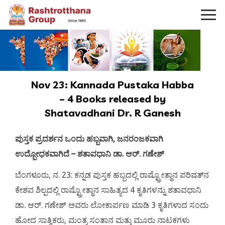
Nov 23: Kannada Pustaka Habba
– 4 Books released by
Shatavadhani Dr. R Ganesh
ಪುಸ್ತಕ ಪ್ರದರ್ಶನ ಒಂದು ಹಬ್ಬವಾಗಿ, ಜನರಂಜಕವಾಗಿ
ಉದ್ಬೋಧಕವಾಗಿದೆ – ಶತಾವಧಾನಿ ಡಾ. ಆರ್. ಗಣೇಶ್
ಬೆಂಗಳೂರು, ನ. 23: ಕನ್ನಡ ಪುಸ್ತಕ ಹಬ್ಬದಲ್ಲಿ ರಾಷ್ಟ್ರೋತ್ಥಾನ ಪರಿಷತ್‌ನ
ಕೇಶವ ಶಿಲ್ಪದಲ್ಲಿ ರಾಷ್ಟ್ರೋತ್ಥಾನ ಸಾಹಿತ್ಯದ 4 ಕೃತಿಗಳನ್ನು ಶತಾವಧಾನಿ
ಡಾ. ಆರ್. ಗಣೇಶ್ ಅವರು ಲೋಕಾರ್ಪಣ ಮಾಡಿ 3 ಕೃತಿಗಳಾದ ಸಂದು
ಹೋದ ಸಾತ್ವಿಕರು, ಮಂತ್ರ ಸಂತಾನ ಮತ್ತು ಮೂರು ನಾಟಕಗಳು