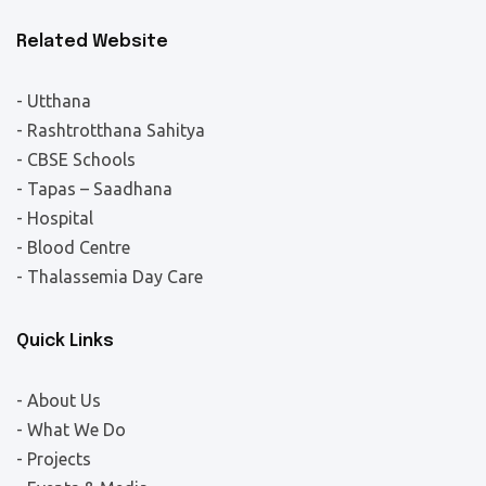
Related Website
- Utthana
- Rashtrotthana Sahitya
- CBSE Schools
- Tapas – Saadhana
- Hospital
- Blood Centre
- Thalassemia Day Care
Quick Links
- About Us
- What We Do
- Projects