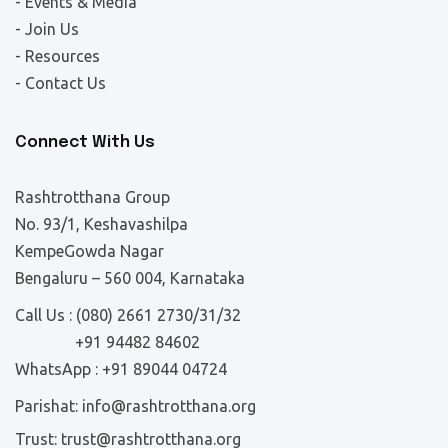
- Events & Media
- Join Us
- Resources
- Contact Us
Connect With Us
Rashtrotthana Group
No. 93/1, Keshavashilpa
KempeGowda Nagar
Bengaluru – 560 004, Karnataka
Call Us :
(080) 2661 2730/31/32
+91 94482 84602
WhatsApp :
+91 89044 04724
Parishat:
info@rashtrotthana.org
Trust:
trust@rashtrotthana.org