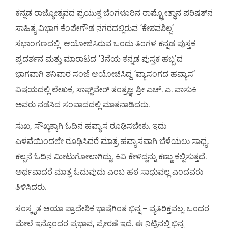
ಕನ್ನಡ ರಾಜ್ಯೋತ್ಸವದ ಪ್ರಯುಕ್ತ ಬೆಂಗಳೂರಿನ ರಾಷ್ಟ್ರೋತ್ಥಾನ ಪರಿಷತ್‌ನ
ಸಾಹಿತ್ಯ ವಿಭಾಗ ಕೆಂಪೇಗೌಡ ನಗರದಲ್ಲಿರುವ ‘ಕೇಶವಶಿಲ್ಪ’
ಸಭಾಂಗಣದಲ್ಲಿ ಆಯೋಜಿಸಿರುವ ಒಂದು ತಿಂಗಳ ಕನ್ನಡ ಪುಸ್ತಕ
ಪ್ರದರ್ಶನ ಮತ್ತು ಮಾರಾಟದ ‘3ನೆಯ ಕನ್ನಡ ಪುಸ್ತಕ ಹಬ್ಬ’ದ
ಭಾಗವಾಗಿ ಶನಿವಾರ ಸಂಜೆ ಆಯೋಜಿಸಿದ್ದ ‘ವ್ಯಾಸಂಗದ ಹವ್ಯಾಸ’
ವಿಷಯದಲ್ಲಿ ಲೇಖಕ, ಸಾಫ್ಟ್‌ವೇರ್ ತಂತ್ರಜ್ಞ ಶ್ರೀ ಎಚ್. ಎ. ವಾಸುಕಿ
ಅವರು ನಡೆಸಿದ ಸಂವಾದದಲ್ಲಿ ಮಾತನಾಡಿದರು.
ಸುಖ, ಸೌಖ್ಯಕ್ಕಾಗಿ ಓದಿನ ಹವ್ಯಾಸ ರೂಢಿಸಬೇಕು. ಇದು
ಎಳವೆಯಿಂದಲೇ ರೂಢಿಸಿದರೆ ಮಾತ್ರ ಹವ್ಯಾಸವಾಗಿ ಬೆಳೆಯಲು ಸಾಧ್ಯ.
ಕಲ್ಪನೆ ಓದಿನ ಮೀಟುಗೋಲಾಗಿದ್ದು, ಕಿವಿ ಕೇಳಿದ್ದನ್ನು ಕಣ್ಣು ಕಲ್ಪಿಸುತ್ತದೆ.
ಅರ್ಥವಾದರೆ ಮಾತ್ರ ಓದುವುದು ಎಂಬ ಹಠ ಸಾಧುವಲ್ಲ ಎಂದವರು
ತಿಳಿಸಿದರು.
ಸಂಸ್ಕೃತ ಆಯಾ ಪ್ರಾದೇಶಿಕ ಭಾಷೆಗಿಂತ ಭಿನ್ನ – ವ್ಯತಿರಿಕ್ತವಲ್ಲ. ಒಂದರ
ಮೇಲೆ ಇನ್ನೊಂದರ ಪ್ರಭಾವ, ಪ್ರೇರಣೆ ಇದೆ. ಈ ನಿಟ್ಟಿನಲ್ಲಿ ಭಿನ್ನ