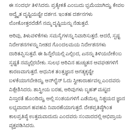
ಈ ಸಂದರ್ಭ ತಿಳಿಸಿದರು. ಪ್ರತ್ಯೇಕತೆ ಎಂಬುದು ಭ್ರಮೆಯಾಗಿದ್ದು, ಕೇವಲ
ಅದ್ವೈತ ದೃಷ್ಟಿಯಷ್ಟೇ ದರ್ಶನ. ಇಂತಹ ದರ್ಶನಗಳು
ಲೋಕೋತ್ತರದೆಡೆಗೆ ನಮ್ಮ ದೃಷ್ಟಿಯನ್ನು ನೆಡುತ್ತವೆ.
ಅರಿವು, ತಿಳುವಳಿಕೆಗಳು ಸಮಸ್ಯೆಗಳನ್ನು ನಿವಾರಿಸುತ್ತದೆ. ಆದರೆ, ಸ್ಪಷ್ಟ
ನಿರ್ದೇಶನಗಳನ್ನು ನೀಡದ ಗೊಂದಲಮಯ ನಿರ್ದೇಶನಗಳು
ದಾರಿತಪ್ಪಿಸುತ್ತವೆ. ಈ ಹಿನ್ನೆಲೆಯಲ್ಲಿ ಎಲ್ಲಿಂದ, ಏನನ್ನು ತಿಳಿಯಬೇಕೆಂಬ
ಸ್ಪಷ್ಟತೆ ನಮ್ಮಲ್ಲಿರಬೇಕು. ಸುಲಭ ಅರಿವಿನ ಹುಚ್ಚುತನ ಅವಘಡಗಳಿಗೆ
ಕಾರಣವಾಗುತ್ತದೆ. ಆಧುನಿಕ ತಂತ್ರಜ್ಞಾನ ಅಗತ್ಯಕ್ಕಷ್ಟೇ
ಬಳಕೆಯಾಗಬೇಕಿದ್ದು, ಆನ್‌ಲೈನ್ ಓದು ಸ್ವೀಕಾರಾರ್ಹವಲ್ಲ ಎಂದವರು
ವಿಶ್ಲೇಶಿಸಿದರು. ಶಾಸ್ತ್ರೀಯ ಬರಹ, ಅರಿವುಗಳು ಬೃಹತ್ ಮಟ್ಟದ
ವಿಸ್ತಾರತೆ ಹೊಂದಿದ್ದು, ಅಲ್ಲಿ ಸಂಶಯಗಳಿಗೆ ಎಡೆಯಿಲ್ಲ. ನಿಶ್ಚಯದ ಜ್ಞಾನ
ಲಭ್ಯವಾದಾಗ ಹಪಹಪಿ ನಿವಾರಣೆಯಾಗುತ್ತದೆ. ದೇಶಪ್ರತಿಷ್ಠೆಗಿಂತ
ಕಾಲಪ್ರತಿಷ್ಠೆ ಉತ್ತಮವಾದುದು ಎಂದವರು ಸಂವಾದದಲ್ಲಿ ಅಭಿಪ್ರಾಯ
ವ್ಯಕ್ತಪಡಿಸಿದರು.