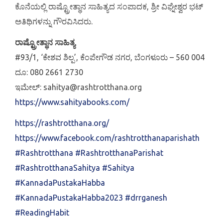
ಕೊನೆಯಲ್ಲಿ ರಾಷ್ಟ್ರೋತ್ಥಾನ ಸಾಹಿತ್ಯದ ಸಂಪಾದಕ, ಶ್ರೀ ವಿಘ್ನೇಶ್ವರ ಭಟ್
ಅತಿಥಿಗಳನ್ನು ಗೌರವಿಸಿದರು.
ರಾಷ್ಟ್ರೋತ್ಥಾನ ಸಾಹಿತ್ಯ
#93/1, ‘ಕೇಶವ ಶಿಲ್ಪ’, ಕೆಂಪೇಗೌಡ ನಗರ, ಬೆಂಗಳೂರು – 560 004
ದೂ: 080 2661 2730
ಇಮೇಲ್: sahitya@rashtrotthana.org
https://www.sahityabooks.com/
https://rashtrotthana.org/
https://www.facebook.com/rashtrotthanaparishath
#Rashtrotthana
#RashtrotthanaParishat
#RashtrotthanaSahitya
#Sahitya
#KannadaPustakaHabba
#KannadaPustakaHabba2023
#drrganesh
#ReadingHabit