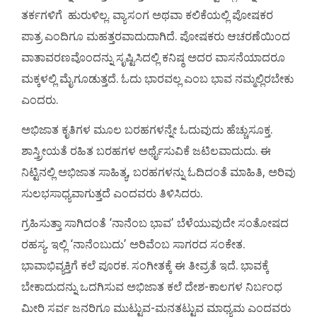
ತರ್ಕಗಳಿಗೆ ಹುರುಳಿಲ್ಲ. ವ್ಯಾಸಂಗ ಅಥವಾ ಕಲಿಕೆಯಲ್ಲಿ ಪೋಷಕರ
ಪಾತ್ರ ಎಂದಿಗೂ ಮಹತ್ತರವಾದುದಾಗಿದೆ. ಪೋಷಕರು ಆಚರಣೆಯಿಂದ
ವಾತಾವರಣವೊಂದನ್ನು ಸೃಷ್ಟಿಸಿದಲ್ಲಿ ಕನಿಷ್ಠ ಅದರ ವಾಸನೆಯಾದರೂ
ಮಕ್ಕಳಲ್ಲಿ ಮೈಗೂಡುತ್ತದೆ. ಓದು ಭಾರವಲ್ಲ ಎಂಬ ಭಾವ ನಮ್ಮಲ್ಲಿರಬೇಕು
ಎಂದರು.
ಅಭಿಜಾತ ಕೃತಿಗಳ ಮೂಲ ಬರಹಗಳನ್ನೇ ಓದುವುದು ಹೆಚ್ಚುಸೂಕ್ತ.
ಶಾಸ್ತ್ರೀಯತೆ ರಹಿತ ಬರಹಗಳ ಅರ್ಥೈಸುವಿಕೆ ಜಟಿಲವಾದುದು. ಈ
ನಿಟ್ಟಿನಲ್ಲಿ ಅಭಿಜಾತ ಸಾಹಿತ್ಯ, ಬರಹಗಳನ್ನು ಓದಿದಂತೆ ಮಾಹಿತಿ, ಅರಿವು
ಸುಲಭಸಾಧ್ಯವಾಗುತ್ತದೆ ಎಂದವರು ತಿಳಿಸಿದರು.
ಗ್ರಹಿಸುತ್ತಾ ಸಾಗಿದಂತೆ ‘ನಾನೆಂಬ ಭಾವ’ ಬೆಳೆಯುವುದೇ ಸಂತೋಷದ
ರಹಸ್ಯ. ಇಲ್ಲಿ ‘ನಾನೆಂಬುದು’ ಅರಿವೆಂಬ ಸಾಗರದ ಸಂಕೇತ.
ಭಾವಾಭಿವ್ಯಕ್ತಿಗೆ ಕಲೆ ಪೂರಕ. ಸಂಗೀತಕ್ಕೆ ಈ ತೀವ್ರತೆ ಇದೆ. ಭಾವಕ್ಕೆ
ಬೇಕಾದುದನ್ನು ಒದಗಿಸುವ ಅಭಿಜಾತ ಕಲೆ ದೇಶ-ಕಾಲಗಳ ನಿರ್ಬಂಧ
ಮೀರಿ ಸರ್ವ ಜನರಿಗೂ ಮುಟ್ಟುವ-ಮನತಟ್ಟುವ ಮಾಧ್ಯಮ ಎಂದವರು